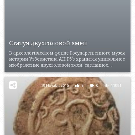
Статуя двухголовой змеи
В археологическом фонде Государственного музея
истории Узбекистана АН РУз хранится уникальное
изображение двухголовой змеи, сделанное...
19 Noyabr, 2015
2
0
11991