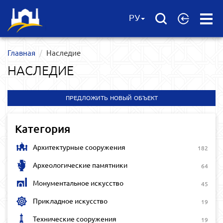
Open
РУ
Menu
Главная
Наследие
НАСЛЕДИЕ
ПРЕДЛОЖИТЬ НОВЫЙ ОБЪЕКТ
Категория
Архитектурные сооружения
182
Археологические памятники
64
Монументальное искусство
45
Прикладное искусство
19
Технические сооружения
19