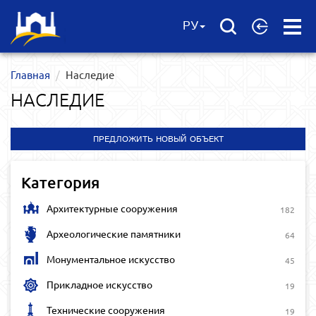
Open
РУ
Menu
Главная
Наследие
НАСЛЕДИЕ
ПРЕДЛОЖИТЬ НОВЫЙ ОБЪЕКТ
Категория
Архитектурные сооружения
182
Археологические памятники
64
Монументальное искусство
45
Прикладное искусство
19
Технические сооружения
19