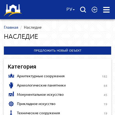
Open
РУ
Menu
Главная
Наследие
НАСЛЕДИЕ
ПРЕДЛОЖИТЬ НОВЫЙ ОБЪЕКТ
Категория
Архитектурные сооружения
182
Археологические памятники
64
Монументальное искусство
45
Прикладное искусство
19
Технические сооружения
19