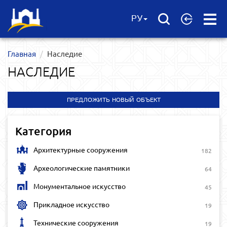
Open
РУ
Menu
Главная
Наследие
НАСЛЕДИЕ
ПРЕДЛОЖИТЬ НОВЫЙ ОБЪЕКТ
Категория
Архитектурные сооружения
182
Археологические памятники
64
Монументальное искусство
45
Прикладное искусство
19
Технические сооружения
19