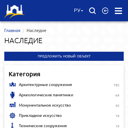
Open
РУ
Menu
Главная
Наследие
НАСЛЕДИЕ
ПРЕДЛОЖИТЬ НОВЫЙ ОБЪЕКТ
Категория
Архитектурные сооружения
182
Археологические памятники
64
Монументальное искусство
45
Прикладное искусство
19
Технические сооружения
19