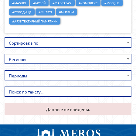
#MASJIDI
#МУЗЕЙ
#MADRASASI
#КОМПЛЕКС
#MOSQUE
#ГОРОДИЩЕ
#MUZEYI
#MUSEUM
#АРХИТЕКТУРНЫЙ ПАМЯТНИК
Сортировка по
Регионы
Периоды
Данные не найдены.