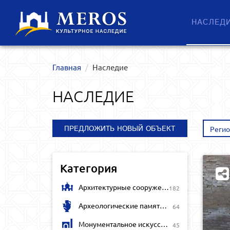
НАСЛЕД
Главная
Наследие
НАСЛЕДИЕ
ПРЕДЛОЖИТЬ НОВЫЙ ОБЪЕКТ
Реги
Категория
Архитектурные сооружения
182
Археологические памятники
64
Монументальное искусство
45