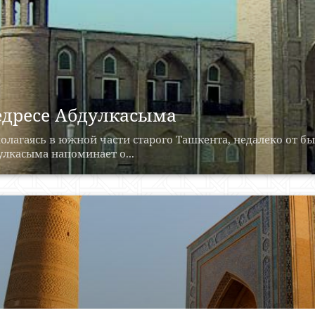
дресе Абдулкасыма
олагаясь в южной части старого Ташкента, недалеко от б
лкасыма напоминает о...