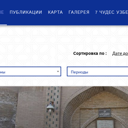
ИЕ
ПУБЛИКАЦИИ
КАРТА
ГАЛЕРЕЯ
7 ЧУДЕС УЗБ
Сортировка по :
Дате д
оны
Периоды