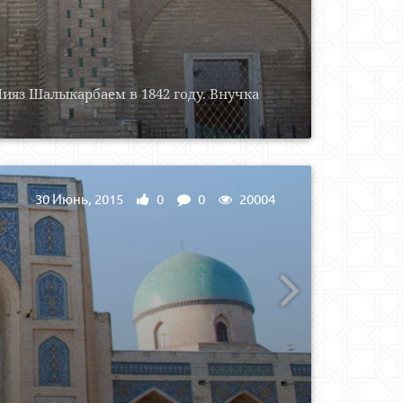
ияз Шалыкарбаем в 1842 году. Внучка
30 Июнь, 2015
0
0
20004