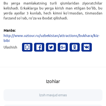
Bu yerga mamlakatning turli qismlaridan ziyoratchilar
kelishadi. Erkaklarga bu yerga kirish man etilgan bo‘lib, bu
yerda ayollar 3 kunlab, hech kimni ko‘rmasdan, tinmasdan
farzand so‘rab, ro‘za va ibodat qilishadi.
Manba:
http://www.uztour.ru/uzbekistan/attractions/bukhara/kiz-
bibi
Ulashish
Izohlar
Izoh mavjud emas