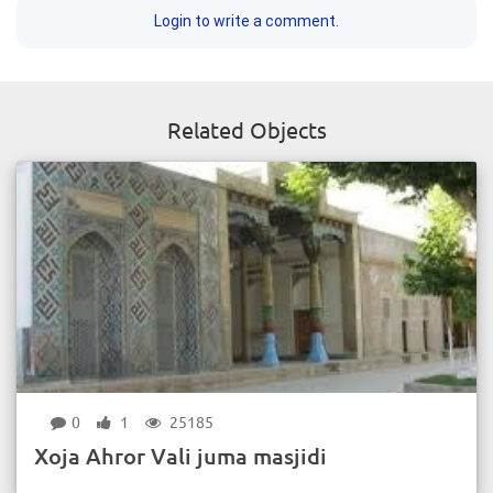
Login to write a comment.
Related Objects
0
1
25185
Xoja Ahror Vali juma masjidi