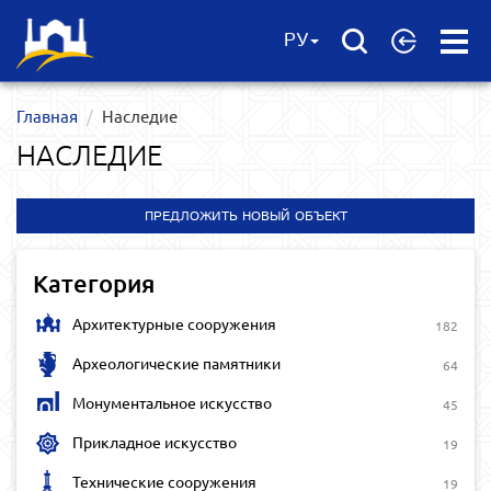
Open
РУ
Menu
Главная
Наследие
НАСЛЕДИЕ
ПРЕДЛОЖИТЬ НОВЫЙ ОБЪЕКТ
Категория
Архитектурные сооружения
182
Археологические памятники
64
Монументальное искусство
45
Прикладное искусство
19
Технические сооружения
19