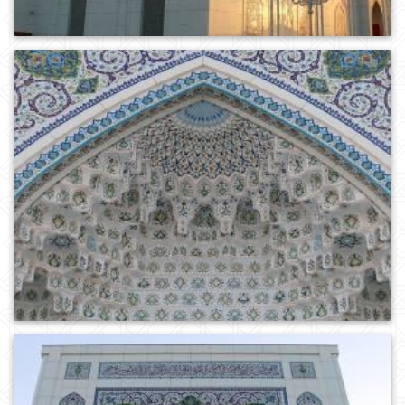
0
492