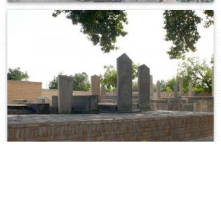
0
379