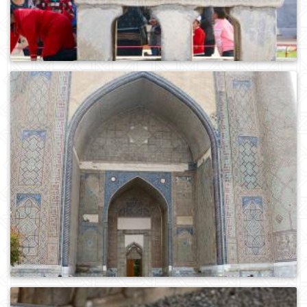
0
1007