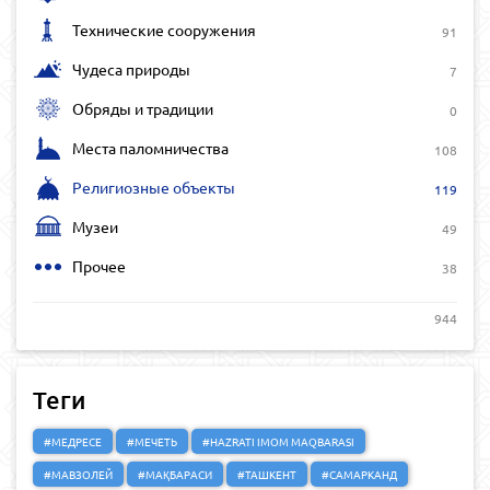
Технические сооружения
91
Чудеса природы
7
Обряды и традиции
0
Места паломничества
108
Религиозные объекты
119
Музеи
49
Прочее
38
944
Теги
#МЕДРЕСЕ
#МЕЧЕТЬ
#HAZRATI IMOM MAQBARASI
#МАВЗОЛЕЙ
#МАҚБАРАСИ
#ТАШКЕНТ
#САМАРКАНД