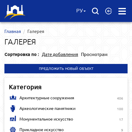
Open
РУ
Menu
Главная
Галерея
ГАЛЕРЕЯ
Сортировка по :
Дате добавления
Просмотрам
ПРЕДЛОЖИТЬ НОВЫЙ ОБЪЕКТ
Категория
Архитектурные сооружения
406
Археологические памятники
100
Монументальное искусство
17
Прикладное искусство
9