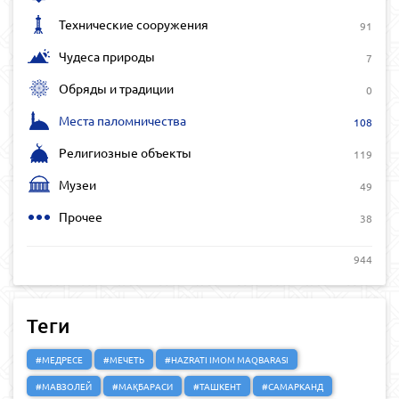
Технические сооружения
91
Чудеса природы
7
Обряды и традиции
0
Места паломничества
108
Религиозные объекты
119
Музеи
49
Прочее
38
944
Теги
#МЕДРЕСЕ
#МЕЧЕТЬ
#HAZRATI IMOM MAQBARASI
#МАВЗОЛЕЙ
#МАҚБАРАСИ
#ТАШКЕНТ
#САМАРКАНД