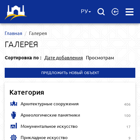
Open
РУ
Menu
Главная
Галерея
ГАЛЕРЕЯ
Сортировка по :
Дате добавления
Просмотрам
ПРЕДЛОЖИТЬ НОВЫЙ ОБЪЕКТ
Категория
Архитектурные сооружения
406
Археологические памятники
100
Монументальное искусство
17
Прикладное искусство
9