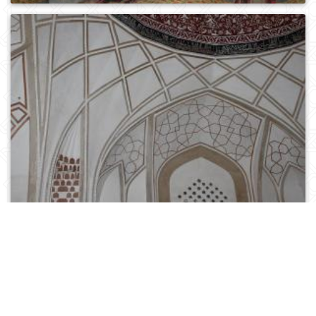
0
175