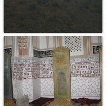
0
184