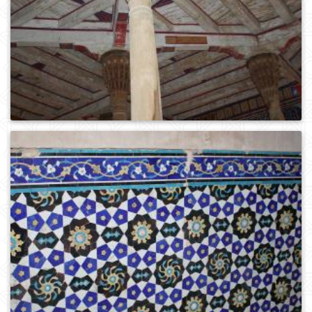
0
142
0
186