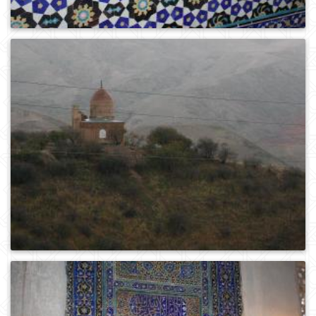
0
312