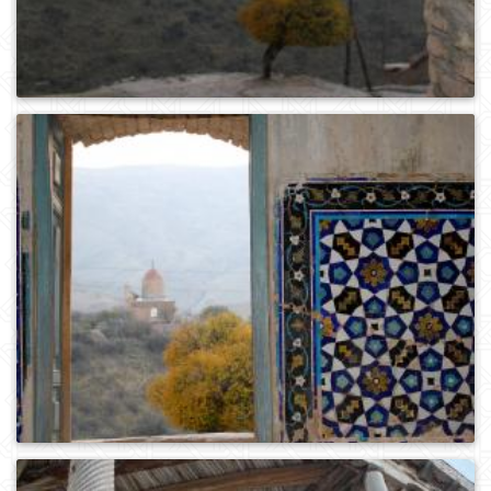
0
185