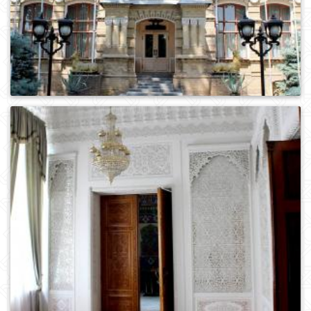
0
439