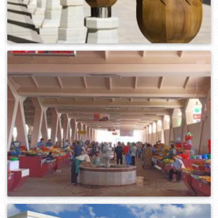
0
460