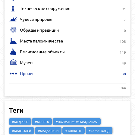
Технические сооружения
91
Чудеса природы
7
Обряды и традиции
0
Места паломничества
108
Религиозные объекты
119
Музеи
49
Прочее
38
944
Теги
#МЕДРЕСЕ
#МЕЧЕТЬ
#HAZRATI IMOM MAQBARASI
#МАВЗОЛЕЙ
#МАҚБАРАСИ
#ТАШКЕНТ
#САМАРКАНД