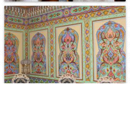
0
475