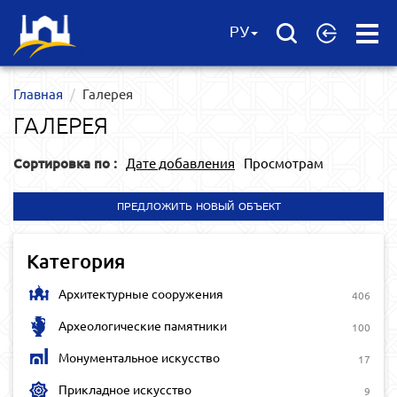
Open
РУ
Menu
Главная
Галерея
ГАЛЕРЕЯ
Сортировка по :
Дате добавления
Просмотрам
ПРЕДЛОЖИТЬ НОВЫЙ ОБЪЕКТ
Категория
Архитектурные сооружения
406
Археологические памятники
100
Монументальное искусство
17
Прикладное искусство
9