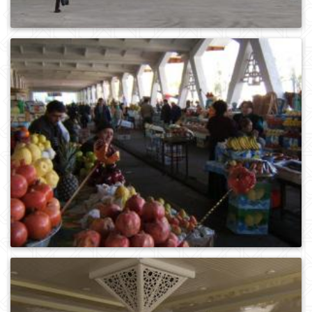
0
610