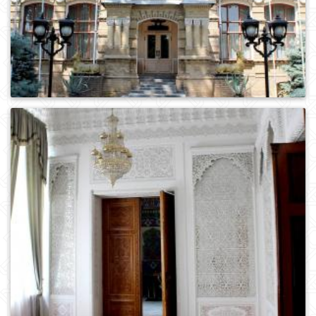
0
439