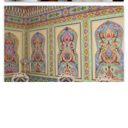
0
475