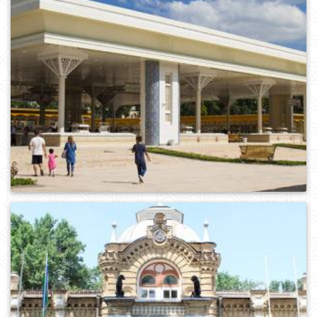
0
540
0
561