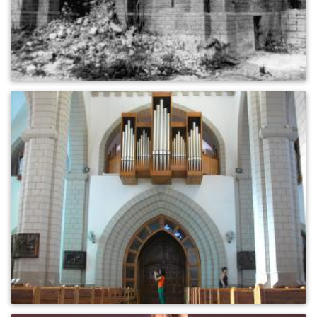
0
954