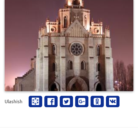
0
1110
Ulashish