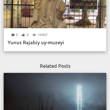
0
0
19407
Yunus Rajabiy uy-muzeyi
Related Posts