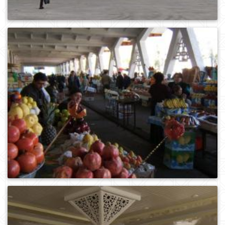
0
610