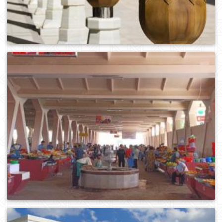
0
460