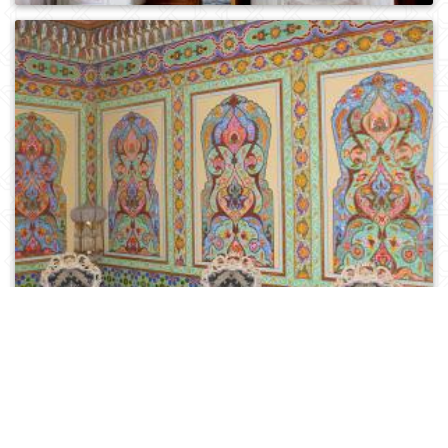
0
475