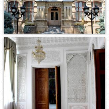
0
439