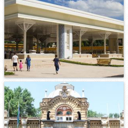
0
540
0
561