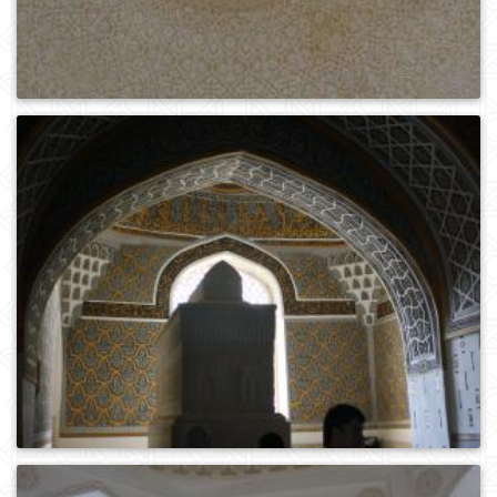
0
390