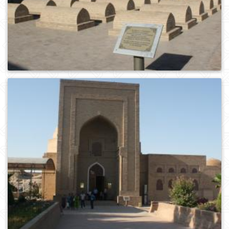
0
418