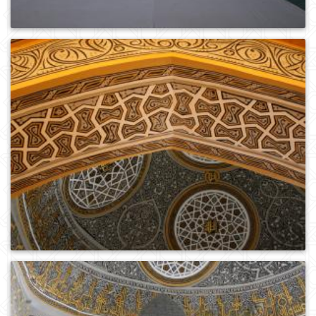
0
390