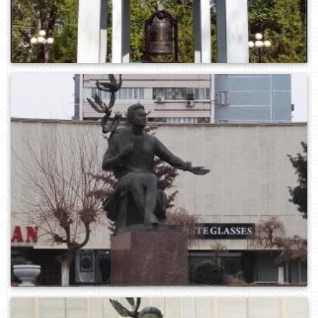
0
939