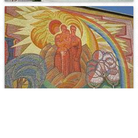
0
666