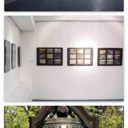
0
1065