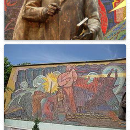
0
713