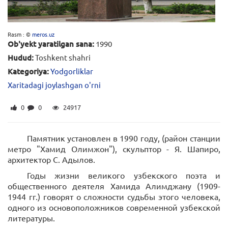
Rasm : ©
meros.uz
Ob'yekt yaratilgan sana:
1990
Hudud:
Toshkent shahri
Kategoriya:
Yodgorliklar
Xaritadagi joylashgan o'rni
0
0
24917
Памятник установлен в 1990 году, (район станции
метро "Хамид Олимжон"), скульптор - Я. Шапиро,
архитектор С. Адылов.
Годы жизни великого узбекского поэта и
общественного деятеля Хамида Алимджану (1909-
1944 гг.) говорят о сложности судьбы этого человека,
одного из основоположников современной узбекской
литературы.