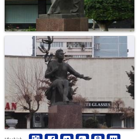
0
939