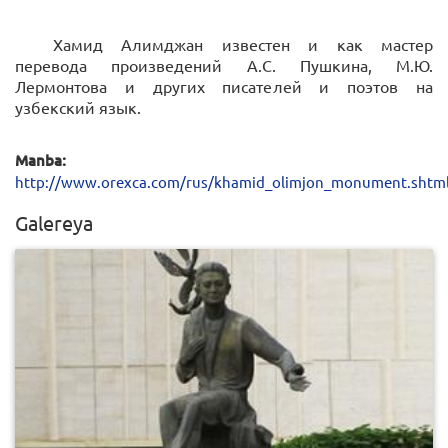
Хамид Алимджан известен и как мастер
перевода произведений А.С. Пушкина, М.Ю.
Лермонтова и других писателей и поэтов на
узбекский язык.
Manba:
http://www.orexca.com/rus/khamid_olimjon_monument.shtm
Galereya
0
1090