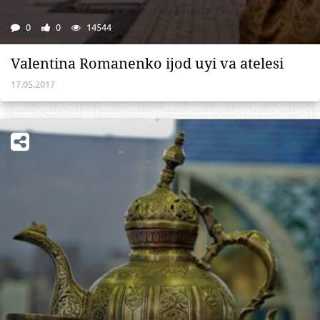
0
0
14544
Valentina Romanenko ijod uyi va atelesi
17.05.2017