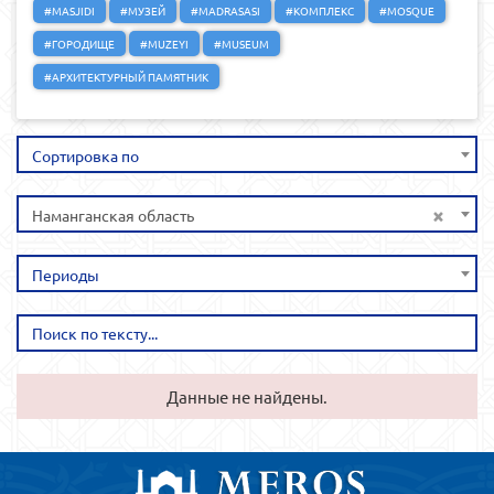
#MASJIDI
#МУЗЕЙ
#MADRASASI
#КОМПЛЕКС
#MOSQUE
#ГОРОДИЩЕ
#MUZEYI
#MUSEUM
#АРХИТЕКТУРНЫЙ ПАМЯТНИК
Сортировка по
×
Наманганская область
Периоды
Данные не найдены.