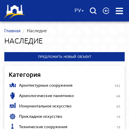
Open
РУ
Menu
Главная
Наследие
НАСЛЕДИЕ
ПРЕДЛОЖИТЬ НОВЫЙ ОБЪЕКТ
Категория
Архитектурные сооружения
182
Археологические памятники
64
Монументальное искусство
45
Прикладное искусство
19
Технические сооружения
19