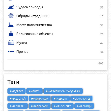
Чудеса природы
53
Обряды и традиции
15
Места паломничества
51
Религиозные объекты
76
Музеи
47
Прочее
34
605
Теги
#МЕДРЕСЕ
#МЕЧЕТЬ
#HAZRATI IMOM MAQBARASI
#МАВЗОЛЕЙ
#МАҚБАРАСИ
#ТАШКЕНТ
#САМАРКАНД
#MADRASAH
#МАДРАСАСИ
#MAUSOLEUM
#МАСЖИДИ