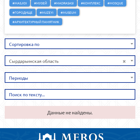
#MASJIDI
#МУЗЕЙ
#MADRASASI
#КОМПЛЕКС
#MOSQUE
#ГОРОДИЩЕ
#MUZEYI
#MUSEUM
#АРХИТЕКТУРНЫЙ ПАМЯТНИК
Сортировка по
×
Сырдарьинская область
Периоды
Данные не найдены.