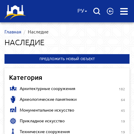
Open
РУ
Menu
Главная
Наследие
НАСЛЕДИЕ
ПРЕДЛОЖИТЬ НОВЫЙ ОБЪЕКТ
Категория
Архитектурные сооружения
182
Археологические памятники
64
Монументальное искусство
45
Прикладное искусство
19
Технические сооружения
19