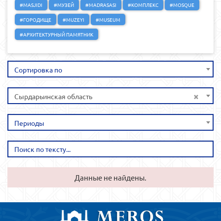
#MASJIDI
#МУЗЕЙ
#MADRASASI
#КОМПЛЕКС
#MOSQUE
#ГОРОДИЩЕ
#MUZEYI
#MUSEUM
#АРХИТЕКТУРНЫЙ ПАМЯТНИК
Сортировка по
×
Сырдарьинская область
Периоды
Данные не найдены.