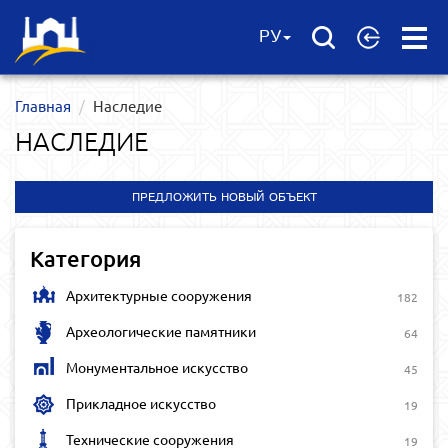
Open
РУ
Menu
Главная
Наследие
НАСЛЕДИЕ
ПРЕДЛОЖИТЬ НОВЫЙ ОБЪЕКТ
Категория
Архитектурные сооружения
182
Археологические памятники
64
Монументальное искусство
45
Прикладное искусство
19
Технические сооружения
19