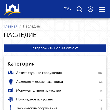
Open
РУ
Menu
Главная
Наследие
НАСЛЕДИЕ
ПРЕДЛОЖИТЬ НОВЫЙ ОБЪЕКТ
Категория
Архитектурные сооружения
182
Археологические памятники
64
Монументальное искусство
45
Прикладное искусство
19
Технические сооружения
19