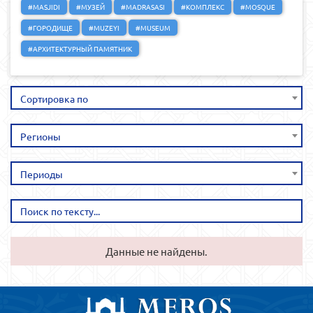
#MASJIDI
#МУЗЕЙ
#MADRASASI
#КОМПЛЕКС
#MOSQUE
#ГОРОДИЩЕ
#MUZEYI
#MUSEUM
#АРХИТЕКТУРНЫЙ ПАМЯТНИК
Сортировка по
Регионы
Периоды
Данные не найдены.