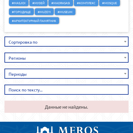
#MASJIDI
#МУЗЕЙ
#MADRASASI
#КОМПЛЕКС
#MOSQUE
#ГОРОДИЩЕ
#MUZEYI
#MUSEUM
#АРХИТЕКТУРНЫЙ ПАМЯТНИК
Сортировка по
Регионы
Периоды
Данные не найдены.