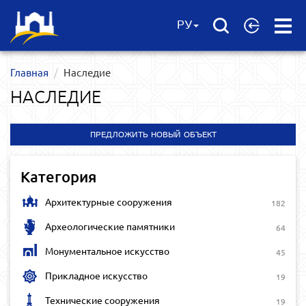
Open
РУ
Menu
Главная
Наследие
НАСЛЕДИЕ
ПРЕДЛОЖИТЬ НОВЫЙ ОБЪЕКТ
Категория
Архитектурные сооружения
182
Археологические памятники
64
Монументальное искусство
45
Прикладное искусство
19
Технические сооружения
19