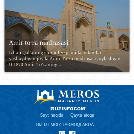
Amir to‘ra madrasasi
Ichan Qal’aning shimoliy qismida, odamlar
yashaydigan joyda Amir To‘ra madrasasi joylashgan.
U 1870 Amir To‘raning...
Sayt haqida
Qayta aloqa
BIZ IJTIMOIY TARMOQLARDA: