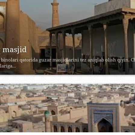
 masjid
 binolari qatorida guzar masjidlarini tez aniqlab olish qiyin. 
ariga...