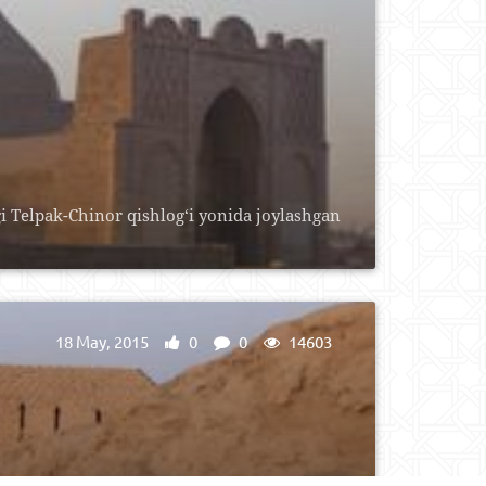
 Telpak-Chinor qishlog‘i yonida joylashgan
18 May, 2015
0
0
14603