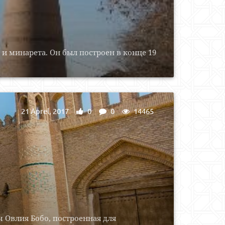
и минарета. Он был построен в конце 19
21 Aprel, 2017
0
0
14465
 Овлия Бобо, построенная для