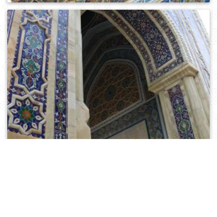
0
721