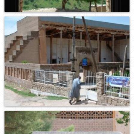
0
343