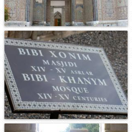
0
980