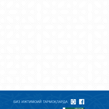
БИЗ ИЖТИМОИЙ ТАРМОҚЛАРДА: