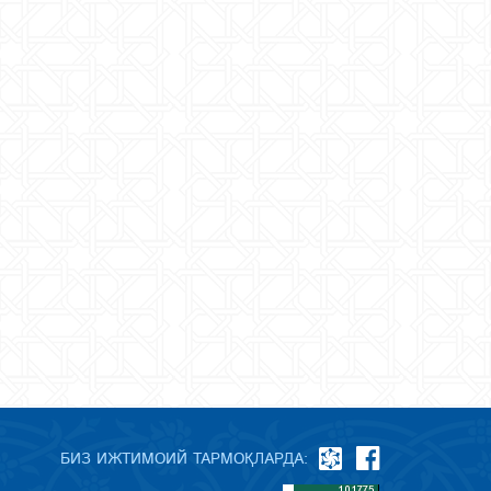
БИЗ ИЖТИМОИЙ ТАРМОҚЛАРДА: