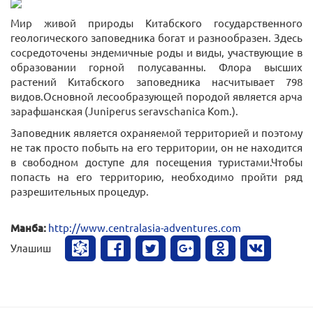
Мир живой природы Китабского государственного
геологического заповедника богат и разнообразен. Здесь
сосредоточены эндемичные роды и виды, участвующие в
образовании горной полусаванны. Флора высших
растений Китабского заповедника насчитывает 798
видов.Основной лесообразующей породой является арча
зарафшанская (Juniperus seravschanica Kom.).
Заповедник является охраняемой территорией и поэтому
не так просто побыть на его территории, он не находится
в свободном доступе для посещения туристами.Чтобы
попасть на его территорию, необходимо пройти ряд
разрешительных процедур.
Манба:
http://www.centralasia-adventures.com
Улашиш