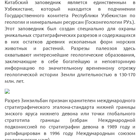
Китабский заповедник является единственным в
Узбекистане, который находится в подчинении
Государственного комитета Республики Узбекистан по
геологии и минеральным ресурсам (Госкомгеологии РУз.).
Этот заповедник был создан специально для охраны
уникальных стратиграфических разрезов и содержащихся
в них остатков древних ископаемых форм морских
животных и растений. Разрезы палеозоя здесь
охватывают интереснейшие геологические образования,
заключающие в себе богатейшую и неповторимую
информацию по значительному временному отрезку
геологической истории Земли длительностью в 130-170
млн. лет.
Разрез Зинзильбан признан хранителем международного
стратиграфического эталона-стандарта нижней границы
эмского яруса нижнего девона или точки глобального
стратотипа границы (избран Международной
подкомиссией по стратиграфии девона в 1989 году и
ратифицирован в 1996 году Международным союзом
геологических наук).