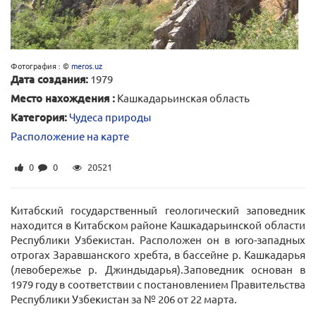
Фотография : ©
meros.uz
Дата создания:
1979
Место нахождения :
Кашкадарьинская область
Категория:
Чудеса природы
Расположение на карте
0
0
20521
Китабский государственный геологический заповедник
находится в Китабском районе Кашкадарьинской области
Республики Узбекистан. Расположен он в юго-западных
отрогах Заравшанского хребта, в бассейне р. Кашкадарья
(левобережье р. Джиндыдарья).Заповедник основан в
1979 году в соответствии с постановлением Правительства
Республики Узбекистан за № 206 от 22 марта.