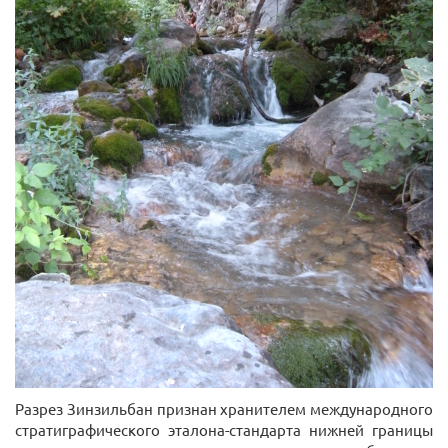
Разрез Зинзильбан признан хранителем международного
стратиграфического эталона-стандарта нижней границы