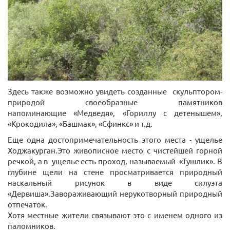
Здесь также возможно увидеть созданные скульптором-
природой своеобразные памятников
напоминающие «Медведя», «Гориллу с детенышем»,
«Крокодила», «Башмак», «Сфинкс» и т.д.
Еще одна достопримечательность этого места - ущелье
Ходжакурган.Это живописное место с чистейшей горной
речкой, а в ущелье есть проход, называемый «Тушлик». В
глубине щели на стене просматривается природный
наскальный рисунок в виде силуэта
«Дервиша».Завораживающий нерукотворный природный
отпечаток.
Хотя местные жители связывают это с именем одного из
паломников.