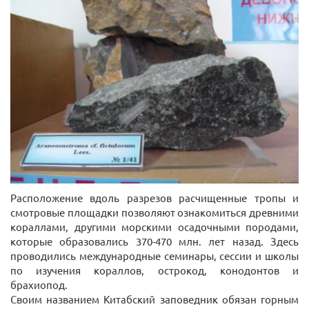
Расположение вдоль разрезов расчищенные тропы и
смотровые площадки позволяют ознакомиться древними
кораллами, другими морскими осадочными породами,
которые образовались 370-470 млн. лет назад. Здесь
проводились международные семинары, сессии и школы
по изучения кораллов, острокод, конодонтов и
брахиопод.
Своим названием Китабский заповедник обязан горным