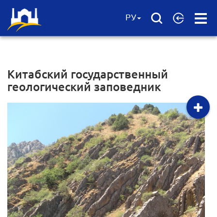
Open
РУ
Menu
Китабский государственный
геологический заповедник