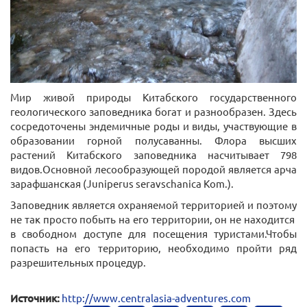
Мир живой природы Китабского государственного
геологического заповедника богат и разнообразен. Здесь
сосредоточены эндемичные роды и виды, участвующие в
образовании горной полусаванны. Флора высших
растений Китабского заповедника насчитывает 798
видов.Основной лесообразующей породой является арча
зарафшанская (Juniperus seravschanica Kom.).
Заповедник является охраняемой территорией и поэтому
не так просто побыть на его территории, он не находится
в свободном доступе для посещения туристами.Чтобы
попасть на его территорию, необходимо пройти ряд
разрешительных процедур.
Источник:
http://www.centralasia-adventures.com