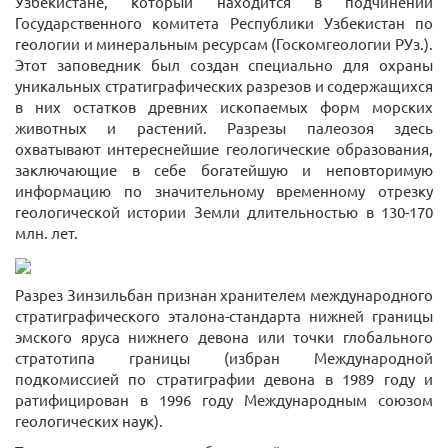
Узбекистане, который находится в подчинении
Государственного комитета Республики Узбекистан по
геологии и минеральным ресурсам (Госкомгеологии РУз.).
Этот заповедник был создан специально для охраны
уникальных стратиграфических разрезов и содержащихся
в них остатков древних ископаемых форм морских
животных и растений. Разрезы палеозоя здесь
охватывают интереснейшие геологические образования,
заключающие в себе богатейшую и неповторимую
информацию по значительному временному отрезку
геологической истории Земли длительностью в 130-170
млн. лет.
Разрез Зинзильбан признан хранителем международного
стратиграфического эталона-стандарта нижней границы
эмского яруса нижнего девона или точки глобального
стратотипа границы (избран Международной
подкомиссией по стратиграфии девона в 1989 году и
ратифицирован в 1996 году Международным союзом
геологических наук).