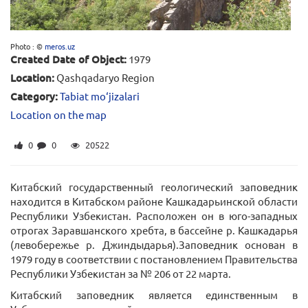
Photo : ©
meros.uz
Created Date of Object:
1979
Location:
Qashqadaryo Region
Category:
Tabiat mo‘jizalari
Location on the map
0
0
20522
Китабский государственный геологический заповедник
находится в Китабском районе Кашкадарьинской области
Республики Узбекистан. Расположен он в юго-западных
отрогах Заравшанского хребта, в бассейне р. Кашкадарья
(левобережье р. Джиндыдарья).Заповедник основан в
1979 году в соответствии с постановлением Правительства
Республики Узбекистан за № 206 от 22 марта.
Китабский заповедник является единственным в