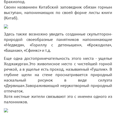
брахиопод.
Своим названием Китабский заповедник обязан горным
выступам, напоминающих по своей форме листы книги
(Китаб).
Здесь также возможно увидеть созданные скульптором-
природой своеобразные памятников напоминающие
«Медведя», «Гориллу с детенышем», «Крокодила»,
«Башмак», «Сфинкс» и т.д.
Еще одна достопримечательность этого места - ущелье
Ходжакурган.Это живописное место с чистейшей горной
речкой, а в ущелье есть проход, называемый «Тушлик». В
глубине щели на стене просматривается природный
наскальный рисунок в виде силуэта
«Дервиша».Завораживающий нерукотворный природный
отпечаток.
Хотя местные жители связывают это с именем одного из
паломников.