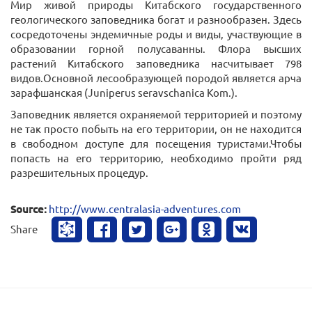
Мир живой природы Китабского государственного
геологического заповедника богат и разнообразен. Здесь
сосредоточены эндемичные роды и виды, участвующие в
образовании горной полусаванны. Флора высших
растений Китабского заповедника насчитывает 798
видов.Основной лесообразующей породой является арча
зарафшанская (Juniperus seravschanica Kom.).
Заповедник является охраняемой территорией и поэтому
не так просто побыть на его территории, он не находится
в свободном доступе для посещения туристами.Чтобы
попасть на его территорию, необходимо пройти ряд
разрешительных процедур.
Source:
http://www.centralasia-adventures.com
Share