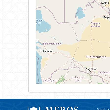
Sayt h