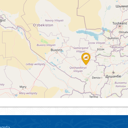
aqida