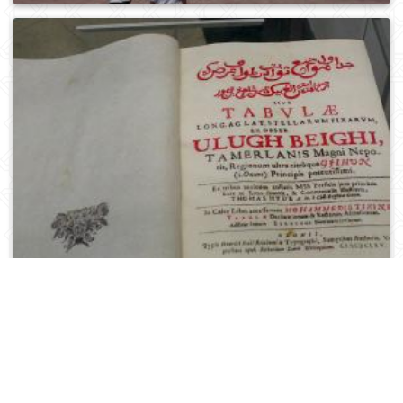
0
573