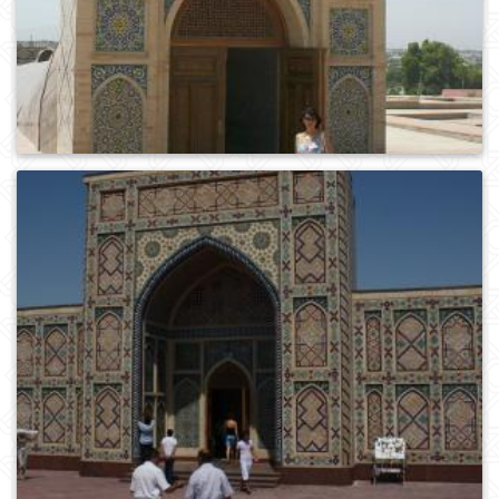
0
490