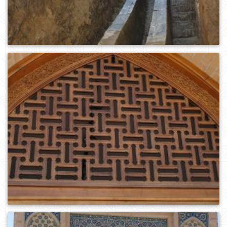
0
467