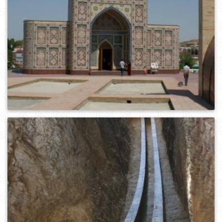
0
550
0
434