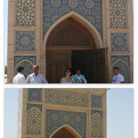
0
232
0
238