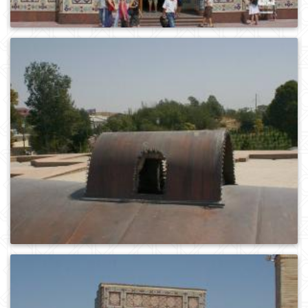
0
586