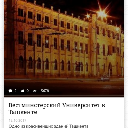
2
0
15678
Вестминстерский Университет в
Ташкенте
12.10.2017
Одно из красивейших зданий Ташкента