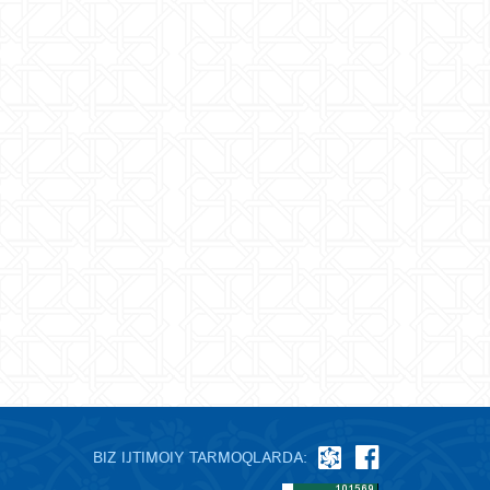
BIZ IJTIMOIY TARMOQLARDA: