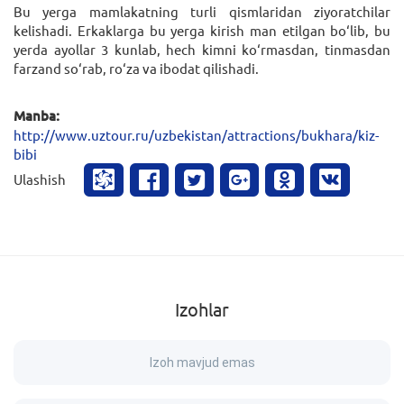
Bu yerga mamlakatning turli qismlaridan ziyoratchilar
kelishadi. Erkaklarga bu yerga kirish man etilgan bo‘lib, bu
yerda ayollar 3 kunlab, hech kimni ko‘rmasdan, tinmasdan
farzand so‘rab, ro‘za va ibodat qilishadi.
Manba:
http://www.uztour.ru/uzbekistan/attractions/bukhara/kiz-
bibi
Ulashish
Izohlar
Izoh mavjud emas