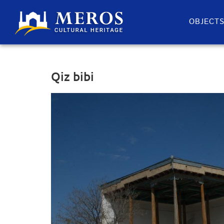
OBJECT
Qiz bibi