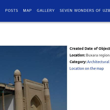
S
POSTS
MAP
GALLERY
SEVEN WONDERS OF UZB
Created Date of Object
Location:
Buxara region
Category:
Architectural
Location on the map