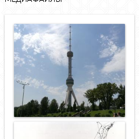
0
558