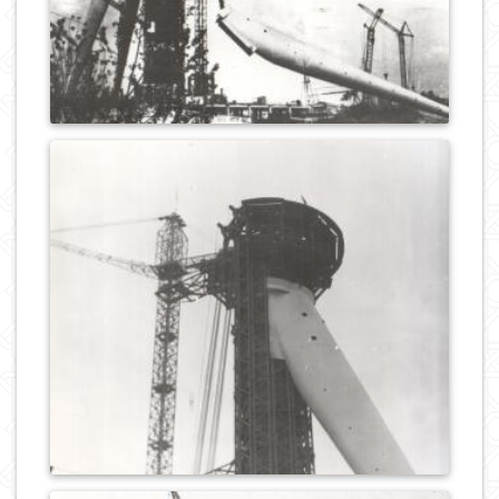
0
513