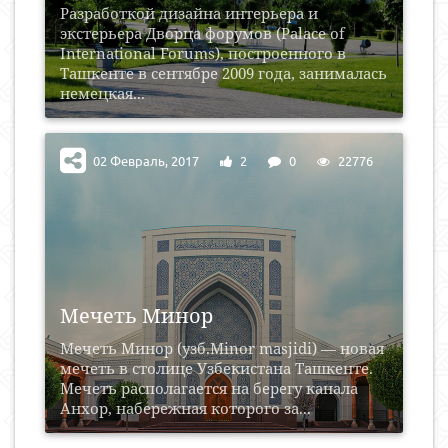
Разработкой дизайна интерьера и
экстерьера Дворца форумов (Palace of
International Forums), построенного в
Ташкенте в сентябре 2009 года, занималась
немецкая...
02 Февраль, 2017
2
0
22776
Мечеть Минор
Мечеть Минор (узб.Minor masjidi) — новая
мечеть в столице Узбекистана Ташкенте.
Мечеть располагается на берегу канала
Анхор, набережная которого за...