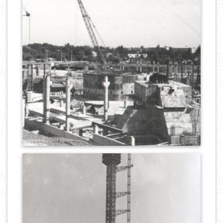
1
547