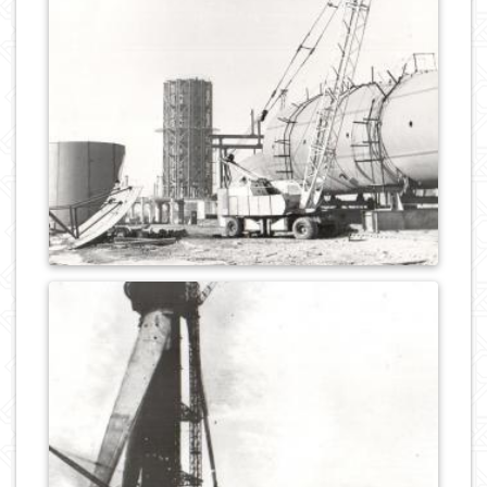
0
594
0
483