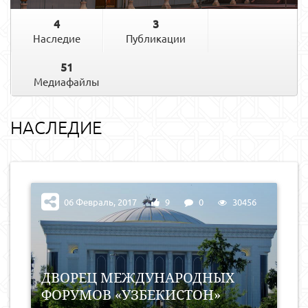
4
3
Наследие
Публикации
51
Медиафайлы
НАСЛЕДИЕ
06 Февраль, 2017
9
0
30456
ДВОРЕЦ МЕЖДУНАРОДНЫХ
ФОРУМОВ «УЗБЕКИСТОН»