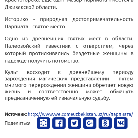
Джизакской области.
Историко -
природная достопримечательность
Парпиата - святое место
.
Одно из древнейших святых мест в области.
Палеозойский известняк с отверстием, через
который протискивались бездетные женщины в
надежде получить потомство.
Культ восходит к древнейшему периоду
зарождения магических представлений – путем
мнимого перерождения женщина обретает новую
жизнь и соответственно может обмануть
предназначенную ей изначальную судьбу.
Источник:
http://www.welcomeuzbekistan.uz/ru/парпиата/
Поделиться