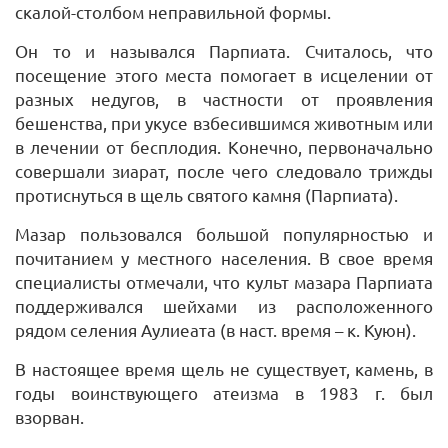
скалой-столбом неправильной формы.
Он то и назывался Парпиата. Считалось, что
посещение этого места помогает в исцелении от
разных недугов, в частности от проявления
бешенства, при укусе взбесившимся животным или
в лечении от бесплодия. Конечно, первоначально
совершали зиарат, после чего следовало трижды
протиснуться в щель святого камня (Парпиата).
Мазар пользовался большой популярностью и
почитанием у местного населения. В свое время
специалисты отмечали, что культ мазара Парпиата
поддерживался шейхами из расположенного
рядом селения Аулиеата (в наст. время – к. Куюн).
В настоящее время щель не существует, камень, в
годы воинствующего атеизма в 1983 г. был
взорван.