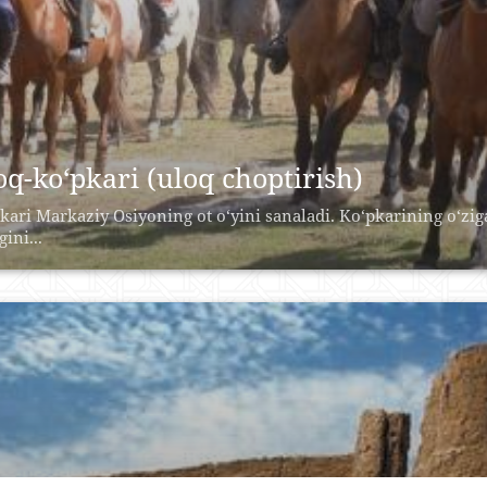
oq-ko‘pkari (uloq choptirish)
kari Markaziy Osiyoning ot o‘yini sanaladi. Ko‘pkarining o‘zig
ini...