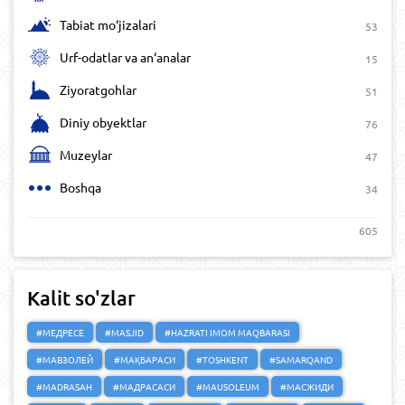
Tabiat mo‘jizalari
53
Urf-odatlar va an‘analar
15
Ziyoratgohlar
51
Diniy obyektlar
76
Muzeylar
47
Boshqa
34
605
Kalit so'zlar
#МЕДРЕСЕ
#MASJID
#HAZRATI IMOM MAQBARASI
#МАВЗОЛЕЙ
#МАҚБАРАСИ
#TOSHKENT
#SAMARQAND
#MADRASAH
#МАДРАСАСИ
#MAUSOLEUM
#МАСЖИДИ