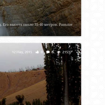
 Его высота около 35-40 метров. Раньше
12 May, 2015
0
0
21537