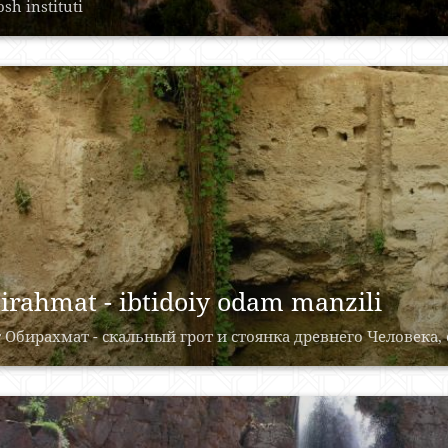
sh instituti
irahmat - ibtidoiy odam manzili
 Обирахмат - скальный грот и стоянка древнего Человека, 