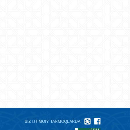
BIZ IJTIMOIY TARMOQLARDA: