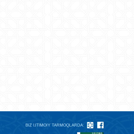
BIZ IJTIMOIY TARMOQLARDA: