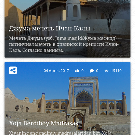
Джума-мечеть Ичан-Калы
Мечеть Джума (узб. Juma masjid/Жума масжид) —
пятничная мечеть в хивинской крепости Ичан-
Кала. Согласно данным...
04 Aprel, 2017
0
0
15110
Xoja Berdiboy Madrasasi
Xivaning eng qadimiy madrasalaridan biri Xoja