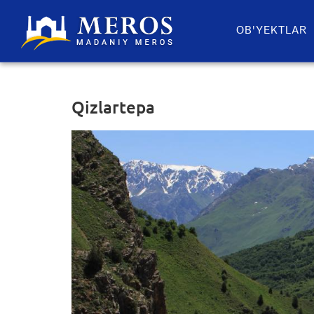
OB'YEKTLAR​
Qizlartepa