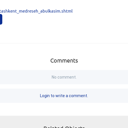
tashkent_medreseh_abulkasim.shtml
Comments
No comment.
Login to write a comment.