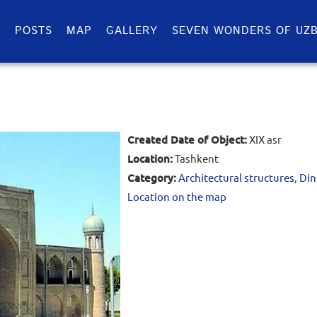
S
POSTS
MAP
GALLERY
SEVEN WONDERS OF UZB
Created Date of Object:
XIX asr
Location:
Tashkent
Category:
Architectural structures
,
Din
Location on the map