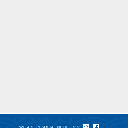
WE ARE IN SOCIAL NETWORKS: