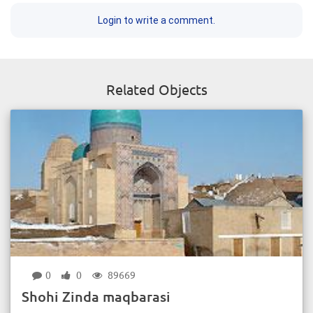
Login to write a comment.
Related Objects
0
0
89669
Shohi Zinda maqbarasi