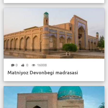
0
0
16008
Matniyoz Devonbegi madrasasi